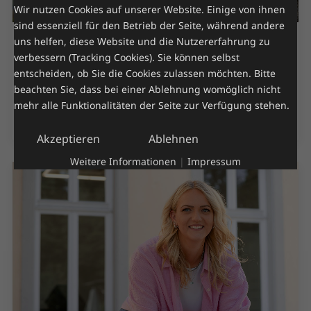
Wir nutzen Cookies auf unserer Website. Einige von ihnen
sind essenziell für den Betrieb der Seite, während andere
uns helfen, diese Website und die Nutzererfahrung zu
Wiebke Hornscheidt
verbessern (Tracking Cookies). Sie können selbst
Geschäftsführerin
entscheiden, ob Sie die Cookies zulassen möchten. Bitte
beachten Sie, dass bei einer Ablehnung womöglich nicht
mehr alle Funktionalitäten der Seite zur Verfügung stehen.
Erfahre mehr über Wiebke
Akzeptieren
Ablehnen
Weitere Informationen
|
Impressum