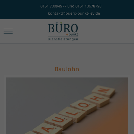
0151 70094977 und 0151 10678798
kontakt@buero-punkt-lev.de
Mobile Menu Toggle
Baulohn