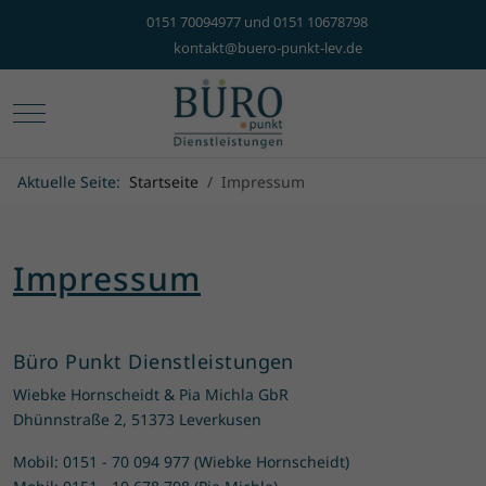
0151 70094977 und 0151 10678798
kontakt@buero-punkt-lev.de
Mobile Menu Toggle
Aktuelle Seite:
Startseite
Impressum
Impressum
Büro Punkt Dienstleistungen
Wiebke Hornscheidt & Pia Michla GbR
Dhünnstraße 2, 51373 Leverkusen
Mobil: 0151 - 70 094 977 (Wiebke Hornscheidt)